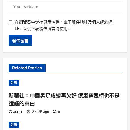
在
瀏覽器
中儲存顯示名稱、電子郵件地址及個人網站網
址，以供下次發佈留言時使用。
Related Stories
分數
新華社：中國男足成績再欠好 億嵐電競椅也不是
造謠的來由
admin
2 小時 ago
0
分數