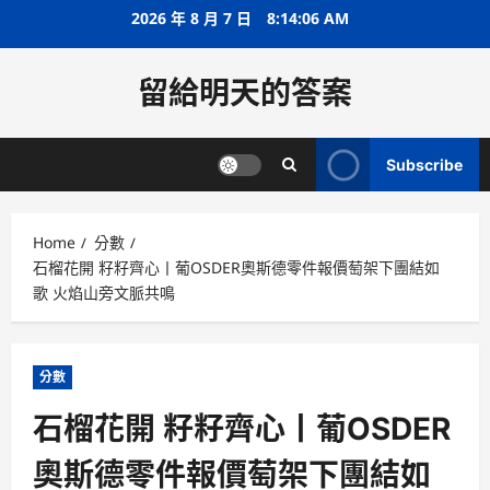
Skip
2026 年 8 月 7 日
8:14:07 AM
to
content
留給明天的答案
Subscribe
Home
分數
石榴花開 籽籽齊心丨葡OSDER奧斯德零件報價萄架下團結如
歌 火焰山旁文脈共鳴
分數
石榴花開 籽籽齊心丨葡OSDER
奧斯德零件報價萄架下團結如