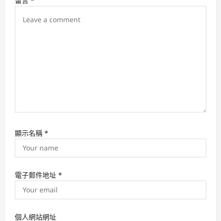
留言
*
o
n
顯示名稱
*
電子郵件地址
*
個人網站網址