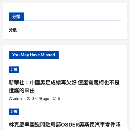
分類
分數
You May Have Missed
分數
新華社：中國男足成績再欠好 億嵐電競椅也不是
造謠的來由
admin
2 小時 ago
0
分數
林克慶率團慰問駐粵部OSDER奧斯德汽車零件隊