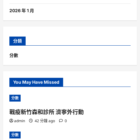
2026 年 1 月
分類
分數
You May Have Missed
分數
戰疫新竹森和診所 濟寧外行動
admin
42 分鐘 ago
0
分數