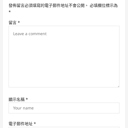
a
發佈留言必須填寫的電子郵件地址不會公開。
必填欄位標示為
t
*
i
留言
*
o
n
顯示名稱
*
電子郵件地址
*