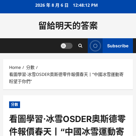
Skip
2026 年 8 月 6 日
12:48:13 PM
to
content
留給明天的答案
Subscribe
Home
分數
看圖學習·冰雪OSDER奧斯德零件報價春天丨“中國冰雪運動寄
盼望于你們”
分數
看圖學習·冰雪OSDER奧斯德零
件報價春天丨“中國冰雪運動寄