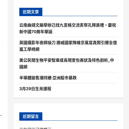
近期文章
云南曲靖文廟舉辦己找九宮格交流亥祭孔釋奠禮，慶祝
新中國70周年華誕
天
英國攝影年夜師操刀 挪威國家隊維京風寫真照引爆全億
嵐工學椅網
美公民間生物平安智庫成長現查包養狀及特色剖析_中
國網
半導體拋售潮持續 亞洲股市暴跌
3月29日生肖運程
近期留言