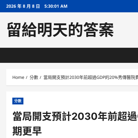
Skip
2026 年 8 月 8 日
5:30:01 AM
to
content
留給明天的答案
Home
分數
當局開支預計2030年前超過GDP的20%秀傳醫院
分數
當局開支預計2030年前超過
期更早