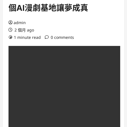
個AI漫劇基地讓夢成真
admin
2 個月 ago
1 minute read
0 comments