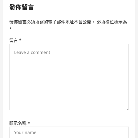
發佈留言
i
g
發佈留言必須填寫的電子郵件地址不會公開。
必填欄位標示為
a
*
t
留言
*
i
o
n
顯示名稱
*