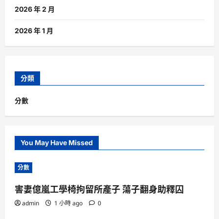
2026 年 2 月
2026 年 1 月
分類
分數
You May Have Missed
分數
害妻億嵐工學椅拘留所產子 蕩子翻身助釋囚
admin
1 小時 ago
0