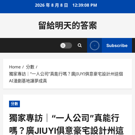
Skip
2026 年 8 月 8 日
12:39:08 PM
to
content
留給明天的答案
Subscribe
Home
分數
獨家專訪｜“一人公司”真能行嗎？廣JIUYI俱意豪宅設計州這個
AI漫劇基地讓夢成真
分數
獨家專訪｜“一人公司”真能行
嗎？廣JIUYI俱意豪宅設計州這