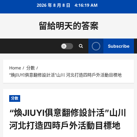
Skip
2026 年 8 月 8 日
4:16:20 AM
to
content
留給明天的答案
Subscribe
Home
分數
“煥JIUYI俱意翻修設計活”山川 河北打造四時戶外活動目標地
分數
“煥JIUYI俱意翻修設計活”山川
河北打造四時戶外活動目標地