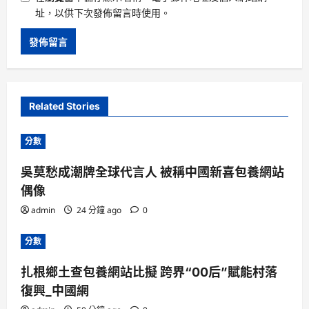
址，以供下次發佈留言時使用。
Related Stories
分數
吳莫愁成潮牌全球代言人 被稱中國新喜包養網站
偶像
admin
24 分鐘 ago
0
分數
扎根鄉土查包養網站比擬 跨界“00后”賦能村落
復興_中國網