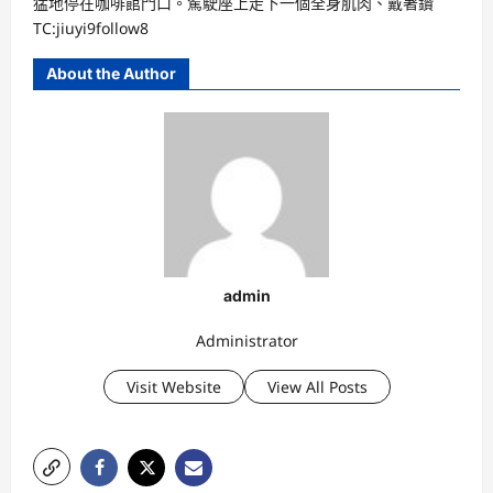
猛地停在咖啡館門口。駕駛座上走下一個全身肌肉、戴著鑽
TC:jiuyi9follow8
About the Author
admin
Administrator
Visit Website
View All Posts