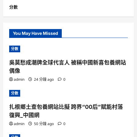
分數
You May Have Missed
分數
吳莫愁成潮牌全球代言人 被稱中國新喜包養網站
偶像
admin
24 分鐘 ago
0
分數
扎根鄉土查包養網站比擬 跨界“00后”賦能村落
復興_中國網
admin
50 分鐘 ago
0