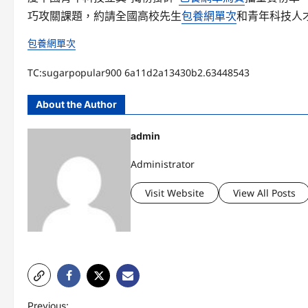
巧攻關課題，約請全國高校先生
包養網單次
和青年科技人
包養網單次
TC:sugarpopular900 6a11d2a13430b2.63448543
About the Author
admin
Administrator
Visit Website
View All Posts
P
Previous: