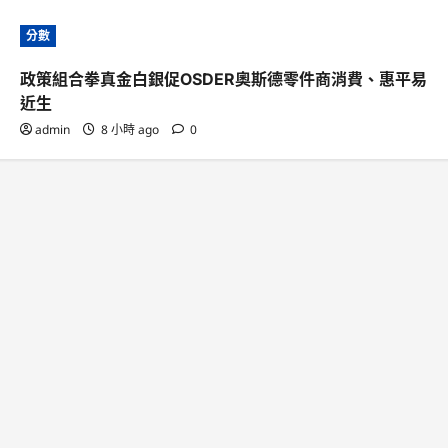
分數
政策組合拳真金白銀促OSDER奧斯德零件商消費、惠平易
近生
admin
8 小時 ago
0