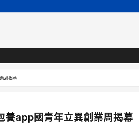
創業周揭幕
包養app國青年立異創業周揭幕
s