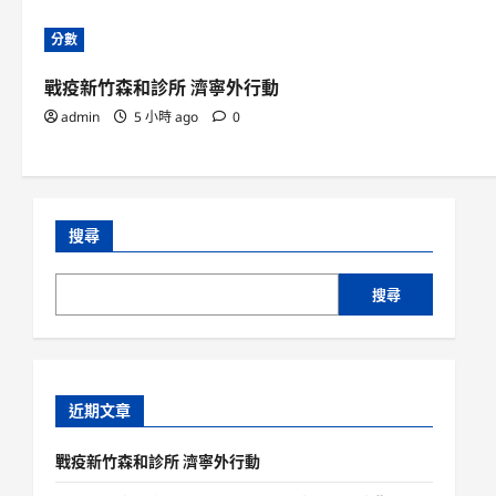
分數
戰疫新竹森和診所 濟寧外行動
admin
5 小時 ago
0
搜尋
搜尋
近期文章
戰疫新竹森和診所 濟寧外行動