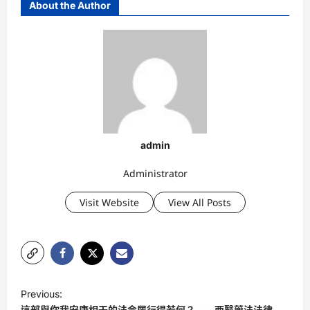
About the Author
admin
Administrator
Visit Website
View All Posts
P
Previous:
o
這部與你我安康相干的法令履行得若何？——西醫藥法法律