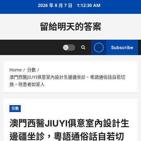
Skip
2026 年 8 月 7 日
1:12:30 AM
to
content
留給明天的答案
Subscribe
Home
分數
澳門西醫JIUYI俱意室內設計生邊疆坐診，粵語通俗話自若切
換，待患者如家人
分數
澳門西醫JIUYI俱意室內設計生
邊疆坐診，粵語通俗話自若切