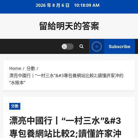
Skip
2026 年 8 月 6 日
10:18:10 AM
to
content
留給明天的答案
Subscribe
Home
分數
漂亮中國行丨“一村三水”&#3專包養網站比較2;讀懂許家沖的
“水賬本”
分數
漂亮中國行丨“一村三水”&#3
專包養網站比較2;讀懂許家沖