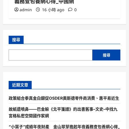
義務查包養網心得_中國網
admin
16 小時 ago
0
搜尋
搜尋
近期文章
政策組合拳真金白銀促OSDER奧斯德零件商消費、惠平易近生
故紙遺噴鼻——巴金躲《北平箋譜》的出書舊事–文史–中找九
宮格私密空間國作家網
“小葉子”成績年夜財產 金山翠芽擔起年夜義務查包養網心得_