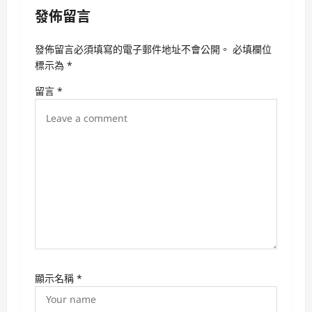
a
發佈留言
v
i
發佈留言必須填寫的電子郵件地址不會公開。
必填欄位
g
標示為
*
a
留言
*
t
i
o
n
顯示名稱
*