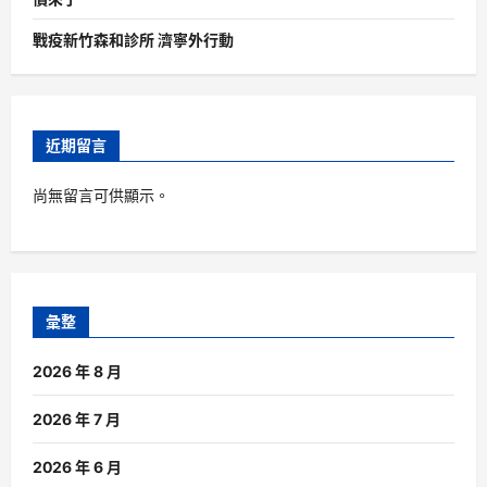
戰疫新竹森和診所 濟寧外行動
近期留言
尚無留言可供顯示。
彙整
2026 年 8 月
2026 年 7 月
2026 年 6 月