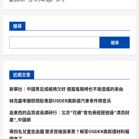
admin
4 小時 ago
0
搜尋
搜尋
近期文章
新華社：中國男足成績再欠好 億嵐電競椅也不是造謠的來由
林克慶率團慰問駐粵部OSDER奧斯德汽車零件隊官兵
高東西的品質成長調研行｜北京“花鄉”查包養經歷進級“漂亮財
產”_中國網
帶四名兒童坐高鐵 需求買幾張車票？解答OSDER奧斯德材料報
價來了