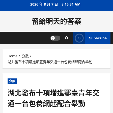
Skip
2026 年 8 月 7 日
8:15:31 AM
to
content
留給明天的答案
Subscribe
Home
分數
湖北發布十項增進鄂臺青年交通一台包養網起配合舉動
分數
湖北發布十項增進鄂臺青年交
通一台包養網起配合舉動