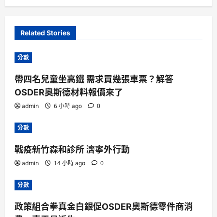
Related Stories
分數
帶四名兒童坐高鐵 需求買幾張車票？解答
OSDER奧斯德材料報價來了
admin
6 小時 ago
0
分數
戰疫新竹森和診所 濟寧外行動
admin
14 小時 ago
0
分數
政策組合拳真金白銀促OSDER奧斯德零件商消