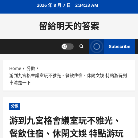
Skip
2026 年 8 月 7 日
2:34:33 AM
to
content
留給明天的答案
Subscribe
Home
分數
游到九宮格會議室玩不雅光、餐飲住宿、休閑文娛 特點游玩列
車清楚一下
分數
游到九宮格會議室玩不雅光、
餐飲住宿、休閑文娛 特點游玩