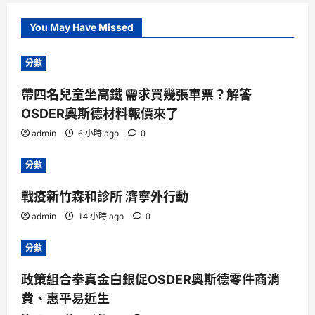
You May Have Missed
分數
帶四名兒童坐高鐵 需求買幾張車票？解答
OSDER奧斯德材料報價來了
admin
6 小時 ago
0
分數
戰疫新竹森和診所 濟寧外行動
admin
14 小時 ago
0
分數
政策組合拳真金白銀促OSDER奧斯德零件商消
費、惠平易近生