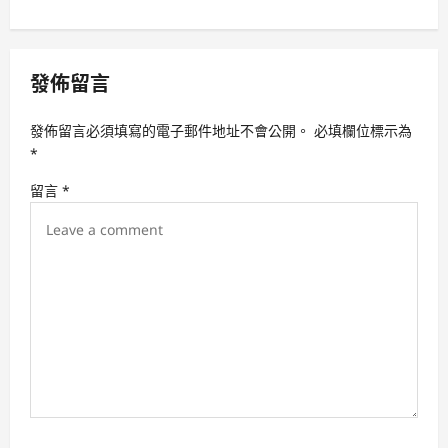
n
a
v
發佈留言
i
發佈留言必須填寫的電子郵件地址不會公開。
必填欄位標示為
g
*
a
留言
*
t
i
o
n