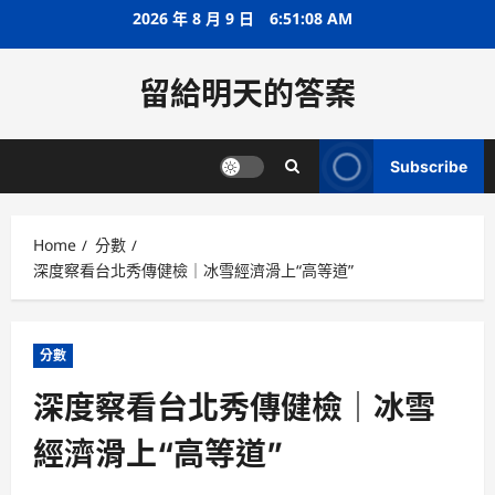
Skip
2026 年 8 月 9 日
6:51:09 AM
to
content
留給明天的答案
Subscribe
Home
分數
深度察看台北秀傳健檢｜冰雪經濟滑上“高等道”
分數
深度察看台北秀傳健檢｜冰雪
經濟滑上“高等道”