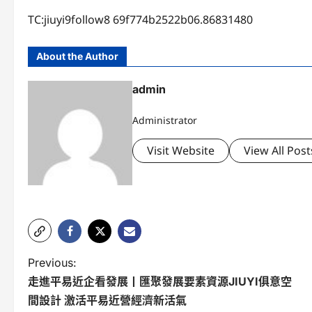
TC:jiuyi9follow8 69f774b2522b06.86831480
About the Author
admin
Administrator
Visit Website
View All Post
P
Previous:
走進平易近企看發展丨匯聚發展要素資源JIUYI俱意空
o
間設計 激活平易近營經濟新活氣