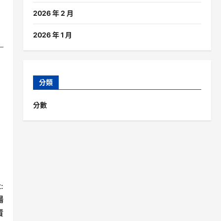
2026 年 2 月
2026 年 1 月
分類
分數
:
陽
責