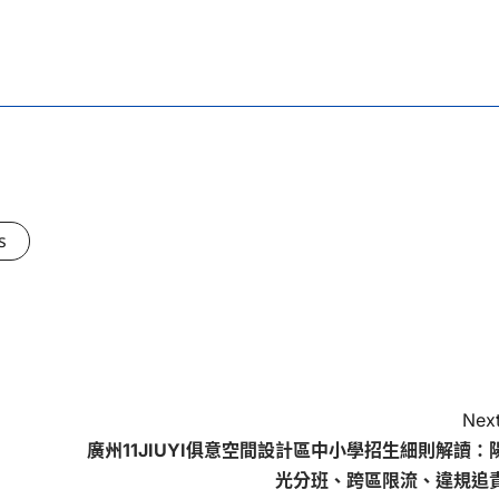
s
Next
廣州11JIUYI俱意空間設計區中小學招生細則解讀：
光分班、跨區限流、違規追