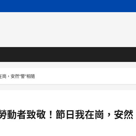
在崗，安然“警”相隨
| 向勞動者致敬！節日我在崗，安然