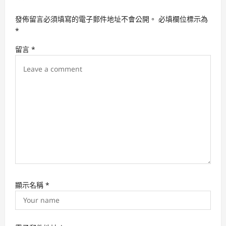
g
a
發佈留言必須填寫的電子郵件地址不會公開。
必填欄位標示為
t
*
i
留言
*
o
n
顯示名稱
*