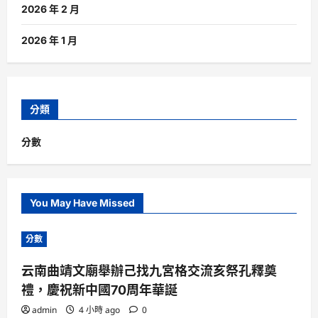
2026 年 2 月
2026 年 1 月
分類
分數
You May Have Missed
分數
云南曲靖文廟舉辦己找九宮格交流亥祭孔釋奠
禮，慶祝新中國70周年華誕
admin
4 小時 ago
0