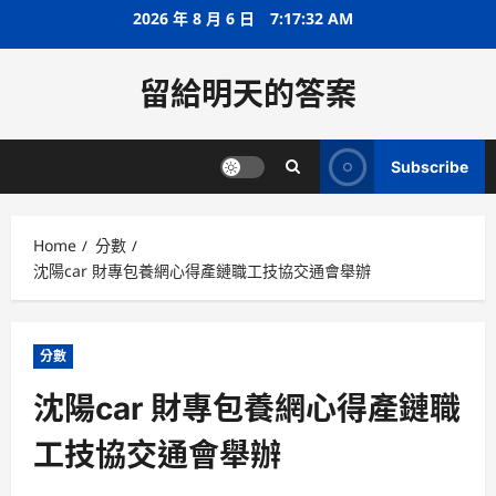
Skip
2026 年 8 月 6 日
7:17:33 AM
to
content
留給明天的答案
Subscribe
Home
分數
沈陽car 財專包養網心得產鏈職工技協交通會舉辦
分數
沈陽car 財專包養網心得產鏈職
工技協交通會舉辦