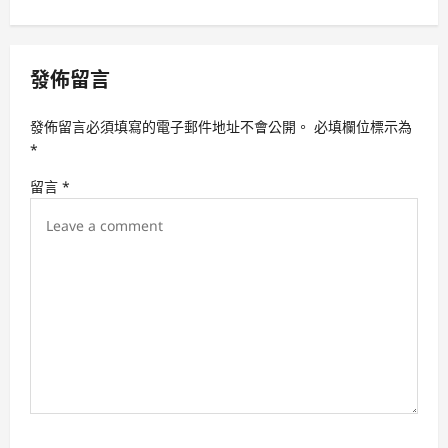
n
a
v
發佈留言
i
發佈留言必須填寫的電子郵件地址不會公開。
必填欄位標示為
g
*
a
留言
*
t
i
o
n