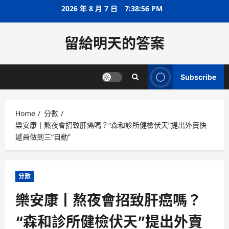
Skip
2026 年 8 月 7 日
7:38:56 PM
to
content
留給明天的答案
Subscribe
Home
分數
樂安康丨熬夜會招致肝癌嗎？“森和診所健檢伏天”提出外賣快
遞員做到三“自動”
分數
樂安康丨熬夜會招致肝癌嗎？
“森和診所健檢伏天”提出外賣