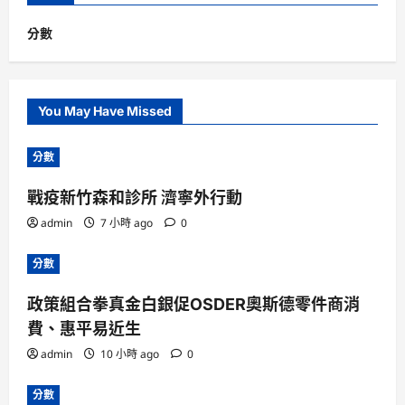
分數
You May Have Missed
分數
戰疫新竹森和診所 濟寧外行動
admin
7 小時 ago
0
分數
政策組合拳真金白銀促OSDER奧斯德零件商消
費、惠平易近生
admin
10 小時 ago
0
分數