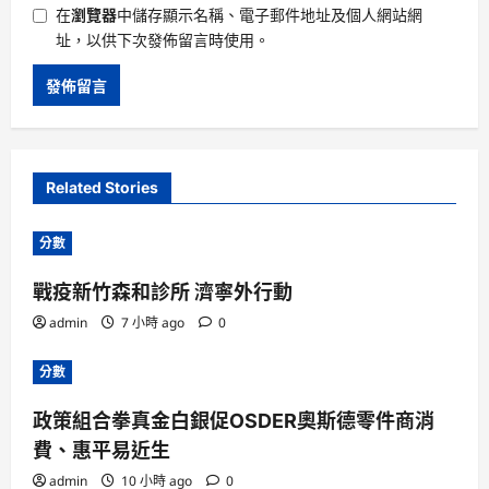
在
瀏覽器
中儲存顯示名稱、電子郵件地址及個人網站網
址，以供下次發佈留言時使用。
Related Stories
分數
戰疫新竹森和診所 濟寧外行動
admin
7 小時 ago
0
分數
政策組合拳真金白銀促OSDER奧斯德零件商消
費、惠平易近生
admin
10 小時 ago
0