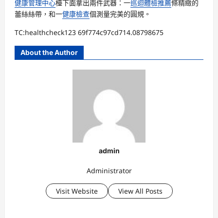
健康管理中心
檯下面拿出兩件武器：一
巡迴體檢推薦
條精緻的
蕾絲絲帶，和一
健康檢查
個測量完美的圓規。
TC:healthcheck123 69f774c97cd714.08798675
About the Author
admin
Administrator
Visit Website
View All Posts