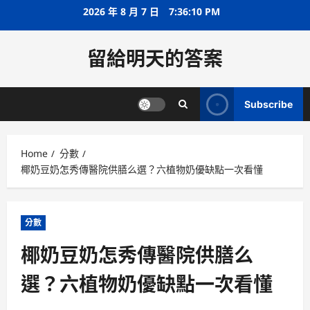
Skip
2026 年 8 月 7 日
7:36:10 PM
to
content
留給明天的答案
Subscribe
Home
分數
椰奶豆奶怎秀傳醫院供膳么選？六植物奶優缺點一次看懂
分數
椰奶豆奶怎秀傳醫院供膳么
選？六植物奶優缺點一次看懂