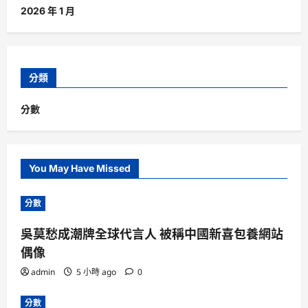
2026 年 1 月
分類
分數
You May Have Missed
分數
吳莫愁成潮牌全球代言人 被稱中國新喜包養網站
偶像
admin
5 小時 ago
0
分數