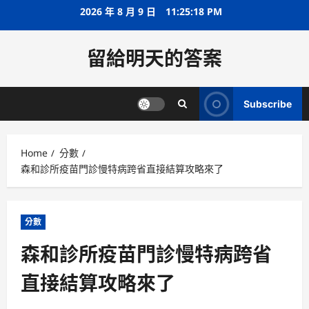
Skip
2026 年 8 月 9 日
11:25:19 PM
to
content
留給明天的答案
Subscribe
Home
分數
森和診所疫苗門診慢特病跨省直接結算攻略來了
分數
森和診所疫苗門診慢特病跨省
直接結算攻略來了