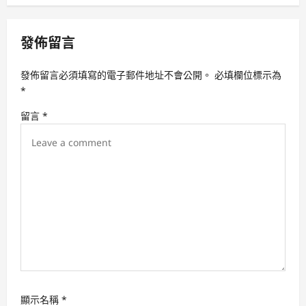
a
v
發佈留言
i
g
發佈留言必須填寫的電子郵件地址不會公開。
必填欄位標示為
a
*
t
留言
*
i
o
n
顯示名稱
*