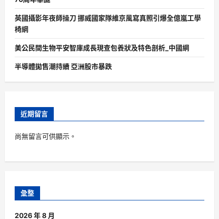
英國攝影年夜師操刀 挪威國家隊維京風寫真照引爆全億嵐工學
椅網
美公民間生物平安智庫成長現查包養狀及特色剖析_中國網
半導體拋售潮持續 亞洲股市暴跌
近期留言
尚無留言可供顯示。
彙整
2026 年 8 月