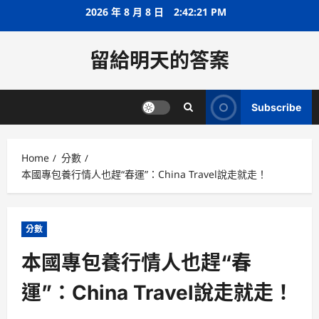
Skip
2026 年 8 月 8 日
2:42:22 PM
to
content
留給明天的答案
Subscribe
Home
分數
本國專包養行情人也趕“春運”：China Travel說走就走！
分數
本國專包養行情人也趕“春
運”：China Travel說走就走！