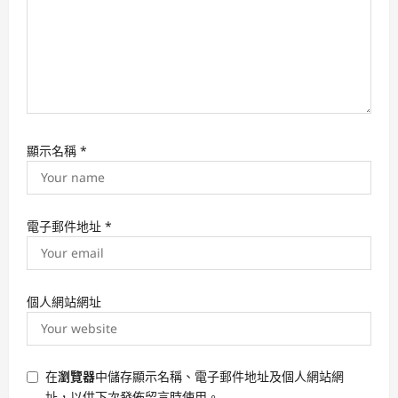
n
顯示名稱
*
電子郵件地址
*
個人網站網址
在
瀏覽器
中儲存顯示名稱、電子郵件地址及個人網站網
址，以供下次發佈留言時使用。