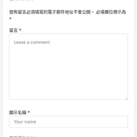
g
發佈留言必須填寫的電子郵件地址不會公開。
必填欄位標示為
a
*
t
留言
*
i
o
n
顯示名稱
*