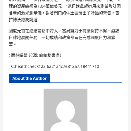
理的資產總額為1.04萬億美元，”她迅速拿起她用來測量咖啡因
含量的激光測量儀，對著門口的牛土豪發出了冷酷的警告。普
拉博沃總統說道。
國度元首在總結講話中誇大，當局努力于持續保持不懈、嚴謹
自律地展開任務。一切成績和政策都旨在完成國度自力和繁
華。
( 雨林編纂,起源: 總統秘書處）
TC:healthcheck123 6a21a4c7e812a7.18441710
About the Author