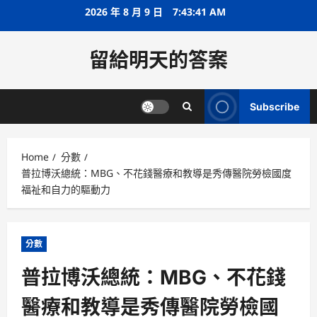
Skip
2026 年 8 月 9 日
7:43:42 AM
to
content
留給明天的答案
Subscribe
Home
分數
普拉博沃總統：MBG、不花錢醫療和教導是秀傳醫院勞檢國度
福祉和自力的驅動力
分數
普拉博沃總統：MBG、不花錢
醫療和教導是秀傳醫院勞檢國