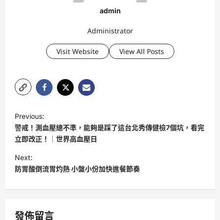
admin
Administrator
Visit Website
View All Posts
P
Previous:
o
警戒！測血壓總不準，能夠是踩了這台北秀傳健檢7個坑，看完
s
立即改正！｜世界高血壓日
t
Next:
防胃酸倒流胃灼熱 小盤小份加快進餐節奏
n
a
v
發佈留言
i