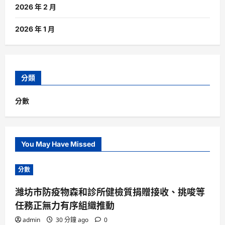
2026 年 2 月
2026 年 1 月
分類
分數
You May Have Missed
分數
濰坊市防疫物森和診所健檢質捐贈接收、挑唆等
任務正無力有序組織推動
admin
30 分鐘 ago
0