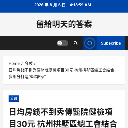
Skip
2026 年 8 月 6 日
4:18:59 AM
to
content
留給明天的答案
Subscribe
Home
分數
日均房錢不到秀傳醫院健檢項目30元 杭州拱墅區總工會結合
多部分打造“藍領E家”
分數
日均房錢不到秀傳醫院健檢項
目30元 杭州拱墅區總工會結合