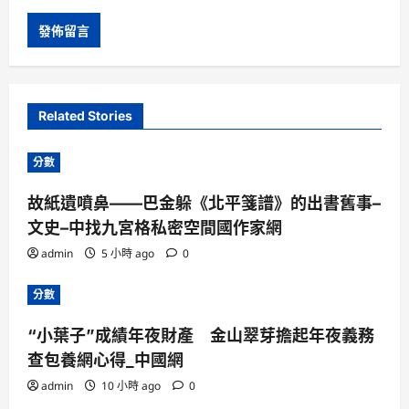
Related Stories
分數
故紙遺噴鼻——巴金躲《北平箋譜》的出書舊事–
文史–中找九宮格私密空間國作家網
admin
5 小時 ago
0
分數
“小葉子”成績年夜財產 金山翠芽擔起年夜義務
查包養網心得_中國網
admin
10 小時 ago
0