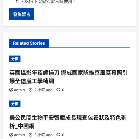
址，以供下次發佈留言時使用。
Related Stories
分數
英國攝影年夜師操刀 挪威國家隊維京風寫真照引
爆全億嵐工學椅網
admin
2 小時 ago
0
分數
美公民間生物平安智庫成長現查包養狀及特色剖
析_中國網
admin
3 小時 ago
0