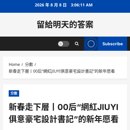
Skip
2026 年 8 月 8 日
3:06:12 AM
to
content
留給明天的答案
Subscribe
Home
分數
新春走下層丨00后“網紅JIUYI俱意豪宅設計書記”的新年愿看
分數
新春走下層丨00后“網紅JIUYI
俱意豪宅設計書記”的新年愿看