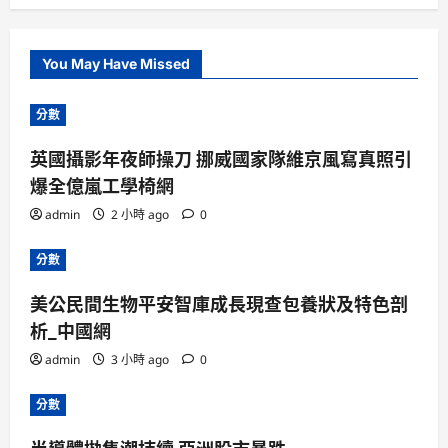
You May Have Missed
分數
英國攝影年夜師操刀 挪威國家隊維京風寫真照引
爆全億嵐工學椅網
admin
2 小時 ago
0
分數
美公民間生物平安智庫成長現查包養狀及特色剖
析_中國網
admin
3 小時 ago
0
分數