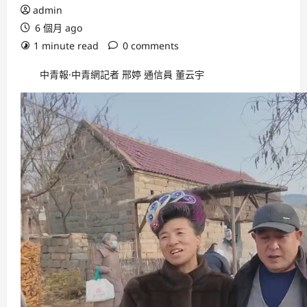
admin
6 個月 ago
1 minute read
0 comments
中青報·中青網記者 邢婷 通信員 董云宇