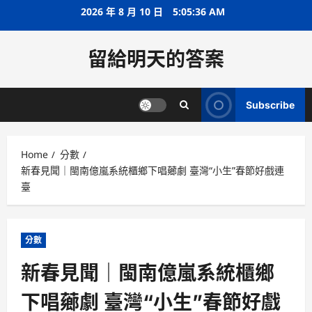
Skip
2026 年 8 月 10 日
5:05:37 AM
to
content
留給明天的答案
Subscribe
Home
分數
新春見聞｜閩南億嵐系統櫃鄉下唱薌劇 臺灣“小生”春節好戲連
臺
分數
新春見聞｜閩南億嵐系統櫃鄉
下唱薌劇 臺灣“小生”春節好戲