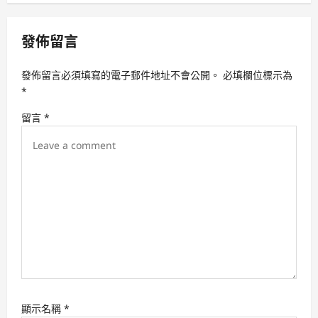
a
v
發佈留言
i
發佈留言必須填寫的電子郵件地址不會公開。
必填欄位標示為
g
*
a
留言
*
t
i
o
n
顯示名稱
*