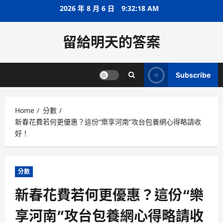
Skip
2026 年 8 月 6 日
9:32:18 AM
to
content
留給明天的答案
Subscribe
Home
分數
新春花費若何更優惠？這份“樂享河南”攻台包養網心得略請收
好！
分數
新春花費若何更優惠？這份“樂
享河南”攻台包養網心得略請收