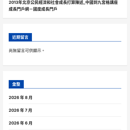
2013年北京公民經濟和社會成長打算陳述_中國到九宮格講座
成長門戶網－國度成長門戶
近期留言
尚無留言可供顯示。
彙整
2026 年 8 月
2026 年 7 月
2026 年 6 月