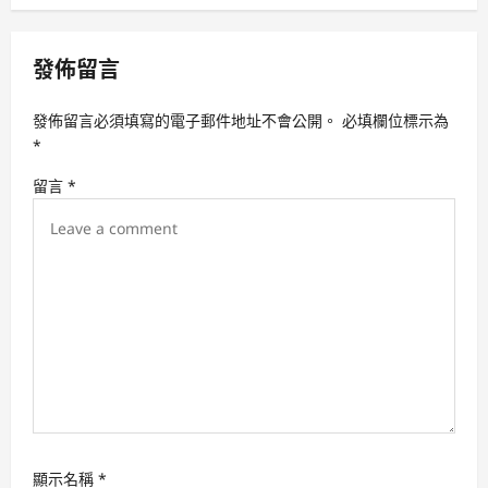
a
v
發佈留言
i
發佈留言必須填寫的電子郵件地址不會公開。
必填欄位標示為
g
*
a
留言
*
t
i
o
n
顯示名稱
*