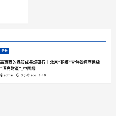
分數
高東西的品質成長調研行｜北京“花鄉”查包養經歷進級
“漂亮財產”_中國網
admin
3 小時 ago
0