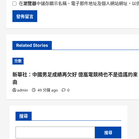
在
瀏覽器
中儲存顯示名稱、電子郵件地址及個人網站網址，以
Related Stories
分數
新華社：中國男足成績再欠好 億嵐電競椅也不是造謠的來
由
admin
49 分鐘 ago
0
搜尋
搜尋