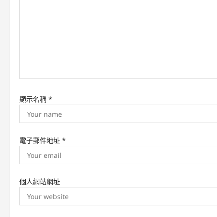
t
i
o
n
顯示名稱
*
電子郵件地址
*
個人網站網址