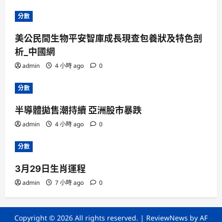
分數
美公民間生物平安智庫成長現查包養狀及特色剖
析_中國網
admin
4 小時 ago
0
分數
半導體拋售潮持續 亞洲股市暴跌
admin
4 小時 ago
0
分數
3月29日生肖運程
admin
7 小時 ago
0
Copyright © 2026 All rights reserved.
|
ReviewNews
by AF