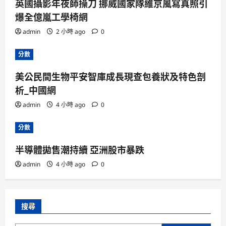
英國攝影年夜師操刀 挪威國家隊維京風寫真照引
爆全億嵐工學椅網
admin
2 小時 ago
0
分數
美公民間生物平安智庫成長現查包養狀及特色剖
析_中國網
admin
4 小時 ago
0
分數
半導體拋售潮持續 亞洲股市暴跌
admin
4 小時 ago
0
搜尋