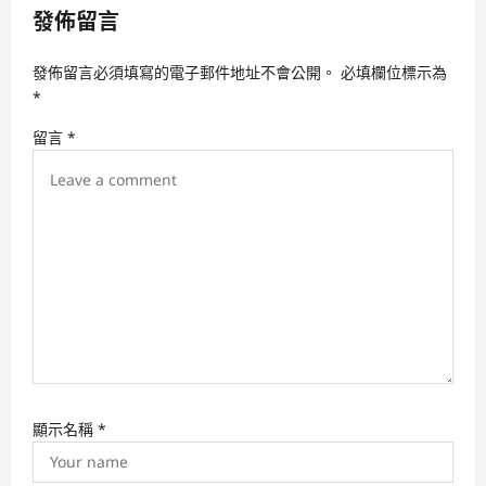
發佈留言
i
g
發佈留言必須填寫的電子郵件地址不會公開。
必填欄位標示為
a
*
t
留言
*
i
o
n
顯示名稱
*