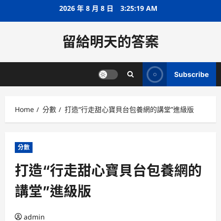
Skip
2026 年 8 月 8 日
3:25:19 AM
to
content
留給明天的答案
Subscribe
Home
分數
打造“行走甜心寶貝台包養網的講堂”進級版
分數
打造“行走甜心寶貝台包養網的
講堂”進級版
admin