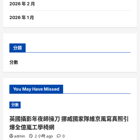
2026 年 2 月
2026 年 1 月
分類
分數
You May Have Missed
分數
英國攝影年夜師操刀 挪威國家隊維京風寫真照引
爆全億嵐工學椅網
admin
2 小時 ago
0