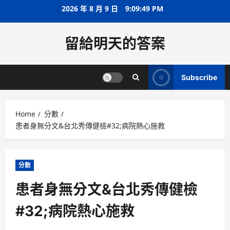
Skip
2026 年 8 月 9 日
9:09:49 PM
to
content
留給明天的答案
Subscribe
Home
分數
患者身無分文&台北秀傳健檢#32;病院熱心施救
分數
患者身無分文&台北秀傳健檢
#32;病院熱心施救