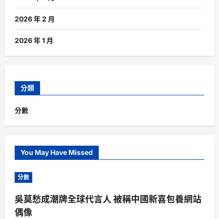
2026 年 2 月
2026 年 1 月
分類
分數
You May Have Missed
分數
吳莫愁成潮牌全球代言人 被稱中國新喜包養網站
偶像