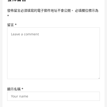
g
發佈留言必須填寫的電子郵件地址不會公開。
必填欄位標示為
a
*
t
留言
*
i
o
n
顯示名稱
*