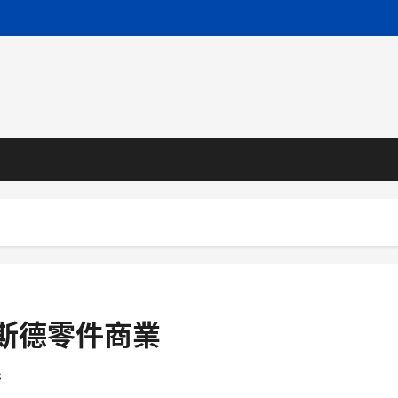
奧斯德零件商業
s