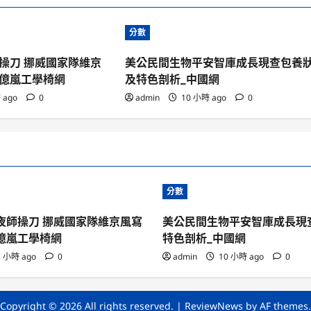
分數
操刀 挪威國家隊維京
美公民間生物平安智庫成長現查包養
億嵐工學椅網
及特色剖析_中國網
 ago
0
admin
10 小時 ago
0
分數
夜師操刀 挪威國家隊維京風寫
美公民間生物平安智庫成長現
億嵐工學椅網
特色剖析_中國網
 小時 ago
0
admin
10 小時 ago
0
Copyright © 2026 All rights reserved.
|
ReviewNews
by AF themes.