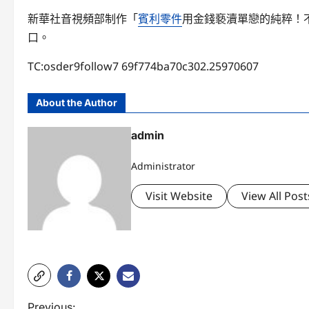
新華社音視頻部制作「
賓利零件
用金錢褻瀆單戀的純粹！
口。
TC:osder9follow7 69f774ba70c302.25970607
About the Author
admin
Administrator
Visit Website
View All Post
Previous: