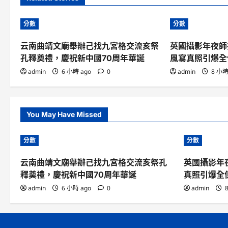
分數
分數
云南曲靖文廟舉辦己找九宮格交流亥祭
英國攝影年夜師
孔釋奠禮，慶祝新中國70周年華誕
風寫真照引爆全
admin
6 小時 ago
0
admin
8 小時
You May Have Missed
分數
分數
云南曲靖文廟舉辦己找九宮格交流亥祭孔
英國攝影年
釋奠禮，慶祝新中國70周年華誕
真照引爆全
admin
6 小時 ago
0
admin
8