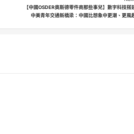
【中國OSDER奧斯德零件商那些事兒】數字科技搭
中美青年交通新橋梁：中國比想象中更潮、更風