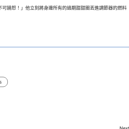
不可饒恕！」他立刻將身邊所有的過期甜甜圈丟進調節器的燃料
s
Next