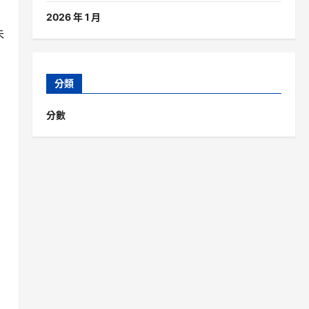
2026 年 1 月
未
分類
分數