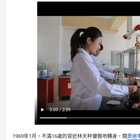
1969年1月，不滿16歲的習近林天秤優雅地轉身，開
奧迪