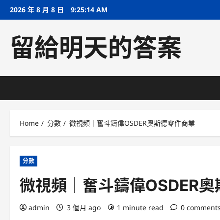
Skip
2026 年 8 月 8 日
9:25:15 AM
to
content
留給明天的答案
Home
分數
微視頻｜奮斗鑄偉OSDER奧斯德零件商業
分數
微視頻｜奮斗鑄偉OSDER
admin
3 個月 ago
1 minute read
0 comment