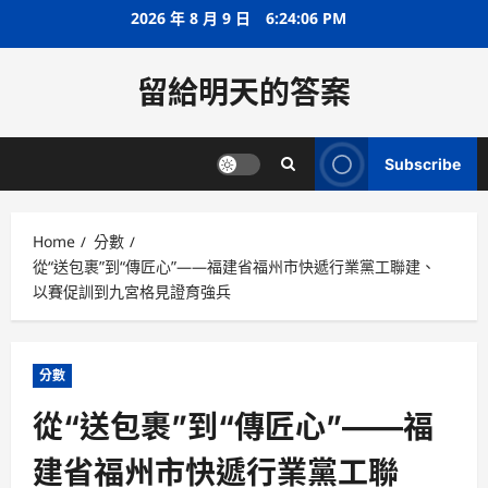
Skip
2026 年 8 月 9 日
6:24:07 PM
to
content
留給明天的答案
Subscribe
Home
分數
從“送包裹”到“傳匠心”——福建省福州市快遞行業黨工聯建、
以賽促訓到九宮格見證育強兵
分數
從“送包裹”到“傳匠心”——福
建省福州市快遞行業黨工聯