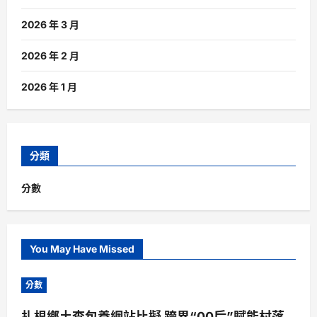
2026 年 3 月
2026 年 2 月
2026 年 1 月
分類
分數
You May Have Missed
分數
扎根鄉土查包養網站比擬 跨界“00后”賦能村落