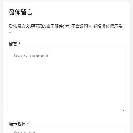
a
v
發佈留言
i
發佈留言必須填寫的電子郵件地址不會公開。
必填欄位標示為
g
*
a
留言
*
t
i
o
n
顯示名稱
*