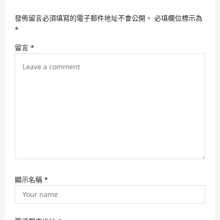
i
發佈留言必須填寫的電子郵件地址不會公開。
必填欄位標示為
g
*
a
留言
*
t
i
o
n
顯示名稱
*