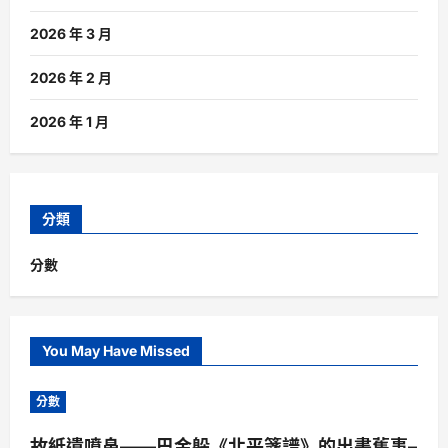
2026 年 3 月
2026 年 2 月
2026 年 1 月
分類
分數
You May Have Missed
分數
故紙遺噴鼻——巴金躲《北平箋譜》的出書舊事–