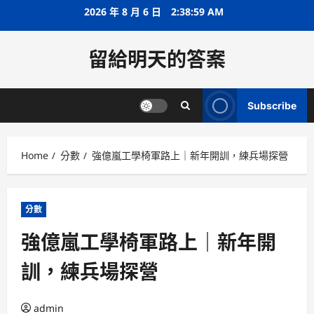
Skip
2026 年 8 月 6 日
2:38:59 AM
to
content
留給明天的答案
Subscribe
Home
分數
強億嵐工學椅軍路上｜新年開訓，練兵場探營
分數
強億嵐工學椅軍路上｜新年開
訓，練兵場探營
admin