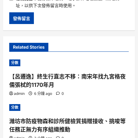
址，以供下次發佈留言時使用。
Related Stories
分數
【呂遷逸】終生行直志不移：南宋年找九宮格夜
儒張栻的1170年月
admin
6 分鐘 ago
0
分數
濰坊市防疫物森和診所健檢質捐贈接收、挑唆等
任務正無力有序組織推動