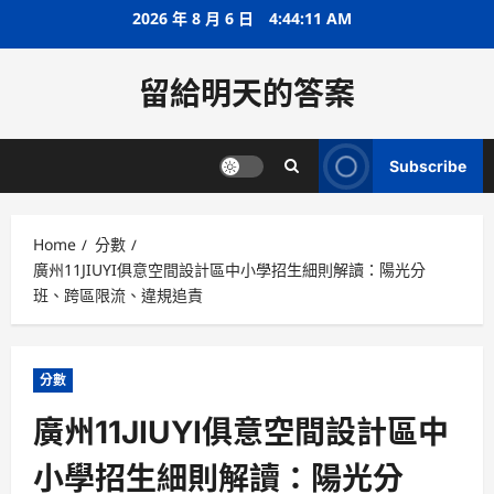
Skip
2026 年 8 月 6 日
4:44:11 AM
to
content
留給明天的答案
Subscribe
Home
分數
廣州11JIUYI俱意空間設計區中小學招生細則解讀：陽光分
班、跨區限流、違規追責
分數
廣州11JIUYI俱意空間設計區中
小學招生細則解讀：陽光分