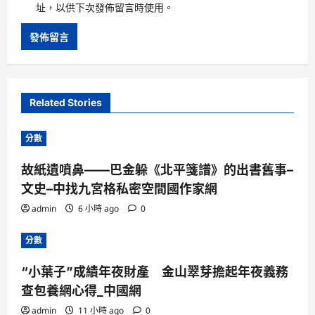
址，以供下次發佈留言時使用。
Related Stories
分數
故紙遺噴鼻——巴金躲《北平箋譜》的出書舊事–
文史–中找九宮格私密空間國作家網
admin
6 小時 ago
0
分數
“小葉子”成績年夜財產 金山翠芽擔起年夜義務
查包養網心得_中國網
admin
11 小時 ago
0