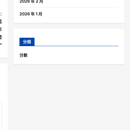
2026 年 2 月
:
2026 年 1 月
易
年
要
分類
”
分數