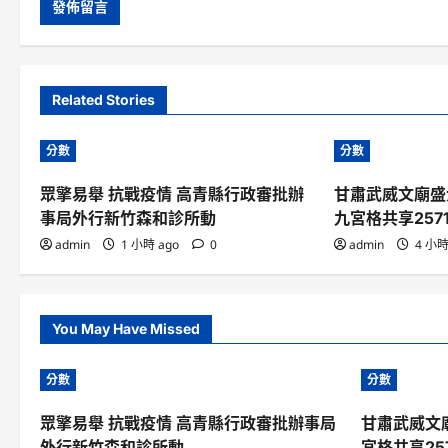
Related Stories
分數
分數
眾擎易舉 抗戰疫情 高青縣行政審批辦
甘肅武威文廟盛
事局外行新竹森和診所動
九宮格共享257
admin
1 小時 ago
0
admin
4 小時
You May Have Missed
分數
分數
眾擎易舉 抗戰疫情 高青縣行政審批辦事局
甘肅武威文
外行新竹森和診所動
宮格共享25