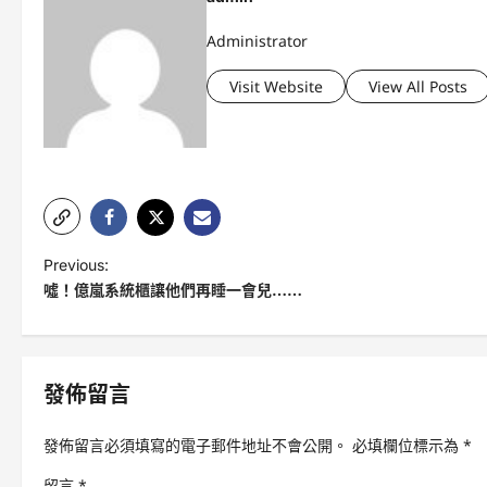
Administrator
Visit Website
View All Posts
P
Previous:
噓！億嵐系統櫃讓他們再睡一會兒……
o
s
t
發佈留言
n
a
發佈留言必須填寫的電子郵件地址不會公開。
必填欄位標示為
*
v
留言
*