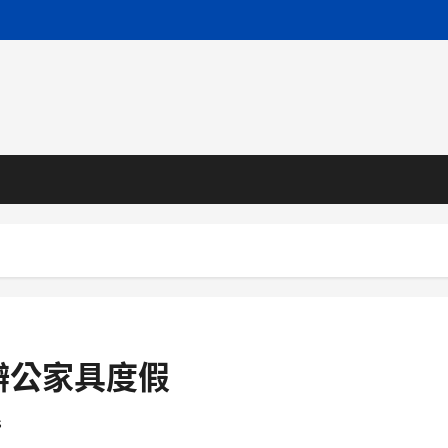
辦公家具度假
s