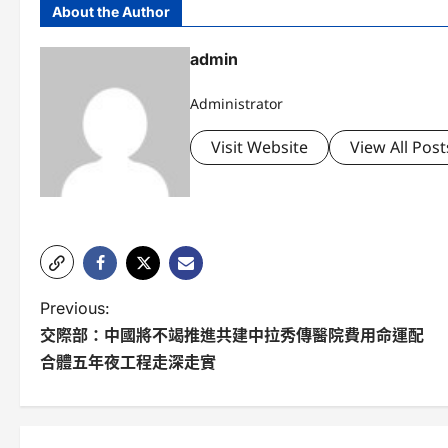
About the Author
admin
Administrator
Visit Website
View All Post
P
Previous:
交際部：中國將不竭推進共建中拉秀傳醫院費用命運配
o
合體五年夜工程走深走實
s
t