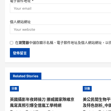
電子郵件地址
*
個人網站網址
在
瀏覽器
中儲存顯示名稱、電子郵件地址及個人網站網址，以
Related Stories
分數
分數
英國攝影年夜師操刀 挪威國家隊維京
美公民間生物平
風寫真照引爆全億嵐工學椅網
及特色剖析_中