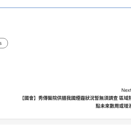
s
Next
【國會】秀傳醫院供膳我國煙霾狀況暫無須調查 區域
點未來數周或增