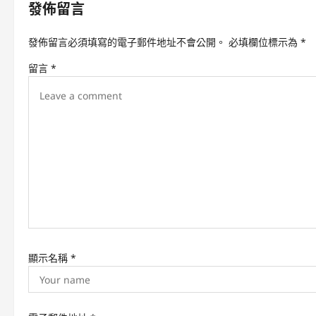
n
發佈留言
a
發佈留言必須填寫的電子郵件地址不會公開。
必填欄位標示為
*
v
留言
*
i
g
a
t
i
o
n
顯示名稱
*