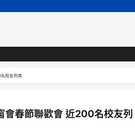
0名校友列席
窗會春節聯歡會 近200名校友列