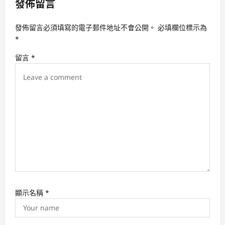
發佈留言
i
g
發佈留言必須填寫的電子郵件地址不會公開。
必填欄位標示為
a
*
t
留言
*
i
o
n
顯示名稱
*