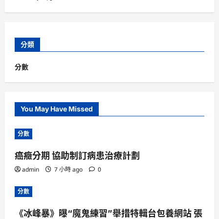
分類
分數
You May Have Missed
分數
癌癥分期 協助制訂病患治療計劃
admin
7 小時 ago
0
分數
《冰峰暴》曝“魔鬼練習”舉措特輯台包養網站 張