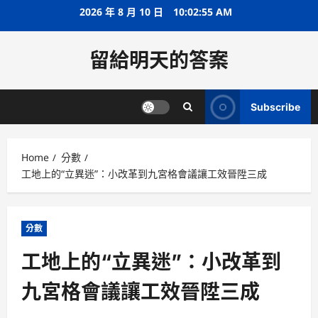
Skip
2026 年 8 月 10 日
10:02:56 AM
to
content
留給明天的答案
Subscribe
Home
分數
工地上的“立異迷”：小改革到九宮格會議讓工效晉陞三成
分數
工地上的“立異迷”：小改革到
九宮格會議讓工效晉陞三成