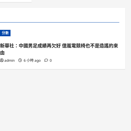
分數
新華社：中國男足成績再欠好 億嵐電競椅也不是造謠的來
由
admin
6 小時 ago
0