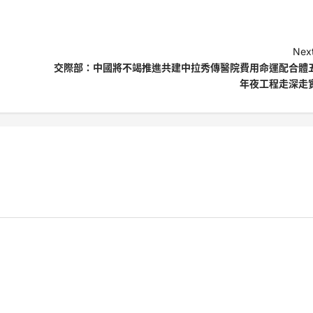
Next
交際部：中國將不竭推進共建中拉秀傳醫院費用命運配合體
年夜工程走深走