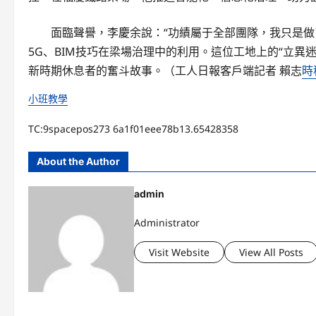
面臨聲譽，李慶余說：“功績屬于全部團隊，我只是做
5G、BIM技巧在梁場治理中的利用。這位工地上的“立
新時期休息者的奮斗故事。（工人日報客戶端記者 賴志
時
小班教學
TC:9spacepos273 6a1f01eee78b13.65428358
About the Author
admin
Administrator
Visit Website
View All Posts