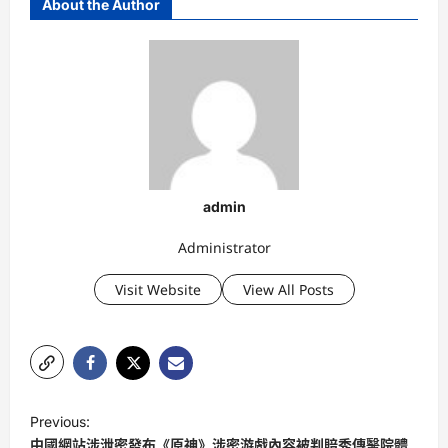
About the Author
admin
Administrator
Visit Website
View All Posts
P
Previous:
o
中國網站涉泄密發布《原神》涉密游戲內容被判賠秀傳醫院體