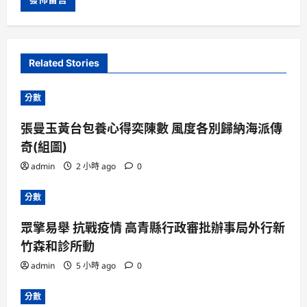
Related Stories
分數
張曼玉黃台包養心得奕陳數 風度各別歸納海派傳
奇(組圖)
admin
2 小時 ago
0
分數
眾擎易舉 抗戰疫情 高青縣行政審批辦事局外行新
竹森和診所動
admin
5 小時 ago
0
分數