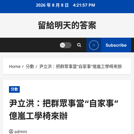
Skip
2026 年 8 月 8 日
4:21:57 PM
to
content
留給明天的答案
Subscribe
Home
分數
尹立洪：把群眾事當“自家事”億嵐工學椅來辦
分數
尹立洪：把群眾事當“自家事”
億嵐工學椅來辦
admin