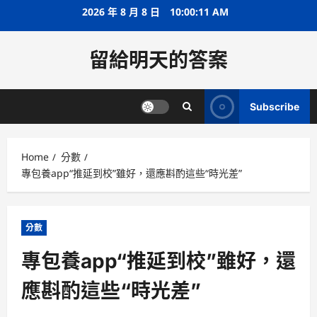
Skip
2026 年 8 月 8 日
10:00:12 AM
to
content
留給明天的答案
Subscribe
Home
分數
專包養app“推延到校”雖好，還應斟酌這些“時光差”
分數
專包養app“推延到校”雖好，還
應斟酌這些“時光差”