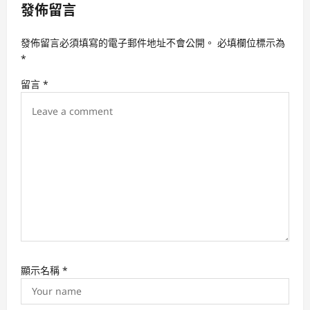
v
發佈留言
i
發佈留言必須填寫的電子郵件地址不會公開。
必填欄位標示為
g
*
a
留言
*
t
i
o
n
顯示名稱
*