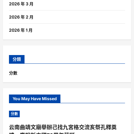
2026 年 3 月
2026 年 2 月
2026 年 1 月
分類
分數
You May Have Missed
分數
云南曲靖文廟舉辦己找九宮格交流亥祭孔釋奠