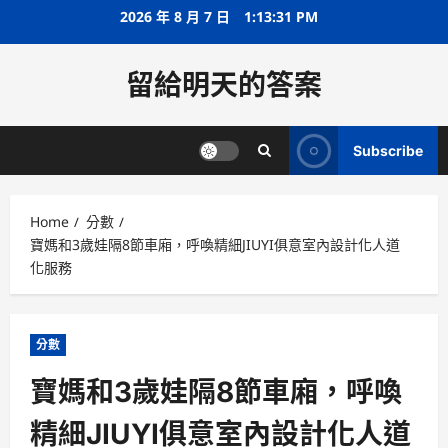
Skip
2026 年 8 月 7 日
1:13:31 PM
to
content
留給明天的答案
Subscribe
Home
分數
寶媽和3歲娃隔8節車廂，呼喚精細JIUYI俱意室內設計化人道
化服務
分數
寶媽和3歲娃隔8節車廂，呼喚
精細JIUYI俱意室內設計化人道