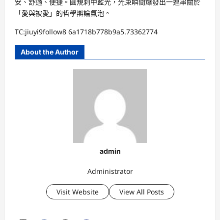
安、舒適、便捷。圓規刺中藍光，光束瞬間爆發出一連串關於
「愛與被愛」的哲學辯論氣泡。
TC:jiuyi9follow8 6a1718b778b9a5.73362774
About the Author
admin
Administrator
Visit Website
View All Posts