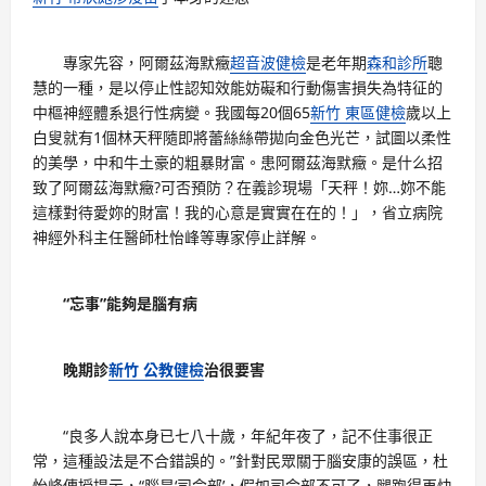
專家先容，阿爾茲海默癥
超音波健檢
是老年期
森和診所
聰
慧的一種，是以停止性認知效能妨礙和行動傷害損失為特征的
中樞神經體系退行性病變。我國每20個65
新竹 東區健檢
歲以上
白叟就有1個林天秤隨即將蕾絲絲帶拋向金色光芒，試圖以柔性
的美學，中和牛土豪的粗暴財富。患阿爾茲海默癥。是什么招
致了阿爾茲海默癥?可否預防？在義診現場「天秤！妳…妳不能
這樣對待愛妳的財富！我的心意是實實在在的！」，省立病院
神經外科主任醫師杜怡峰等專家停止詳解。
“忘事”能夠是腦有病
晚期診
新竹 公教健檢
治很要害
“良多人說本身已七八十歲，年紀年夜了，記不住事很正
常，這種設法是不合錯誤的。”針對民眾關于腦安康的誤區，杜
怡峰傳授提示，“腦是‘司令部’，假如司令部不可了，腿跑得再快