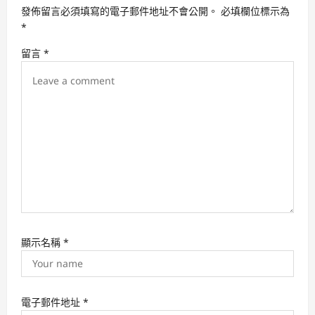
發佈留言必須填寫的電子郵件地址不會公開。
必填欄位標示為
g
*
a
留言
*
t
i
o
n
顯示名稱
*
電子郵件地址
*