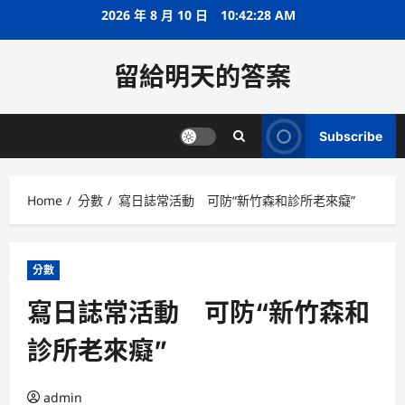
Skip
2026 年 8 月 10 日
10:42:29 AM
to
content
留給明天的答案
Subscribe
Home
分數
寫日誌常活動 可防“新竹森和診所老來癡”
分數
寫日誌常活動 可防“新竹森和
診所老來癡”
admin