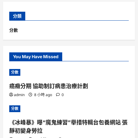
分類
分數
You May Have Missed
分數
癌癥分期 協助制訂病患治療計劃
admin
8 小時 ago
0
分數
《冰峰暴》曝“魔鬼練習”舉措特輯台包養網站 張
靜初變身勞拉