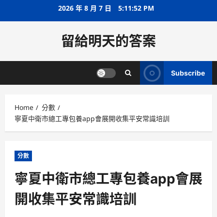
Skip
2026 年 8 月 7 日
5:11:53 PM
to
content
留給明天的答案
Subscribe
Home
分數
寧夏中衛市總工專包養app會展開收集平安常識培訓
分數
寧夏中衛市總工專包養app會展
開收集平安常識培訓