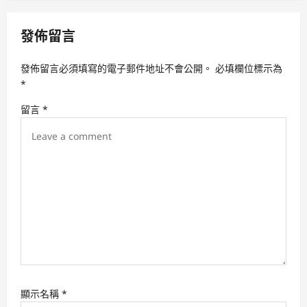
v
發佈留言
i
g
發佈留言必須填寫的電子郵件地址不會公開。
必填欄位標示為
a
*
t
留言
*
i
o
n
顯示名稱
*