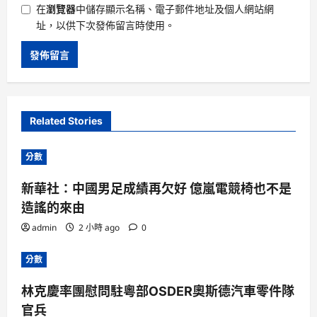
在
瀏覽器
中儲存顯示名稱、電子郵件地址及個人網站網
址，以供下次發佈留言時使用。
Related Stories
分數
新華社：中國男足成績再欠好 億嵐電競椅也不是
造謠的來由
admin
2 小時 ago
0
分數
林克慶率團慰問駐粵部OSDER奧斯德汽車零件隊
官兵