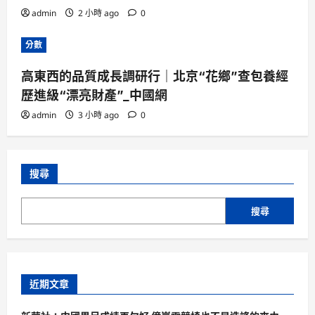
admin
2 小時 ago
0
分數
高東西的品質成長調研行｜北京“花鄉”查包養經
歷進級“漂亮財產”_中國網
admin
3 小時 ago
0
搜尋
搜尋
近期文章