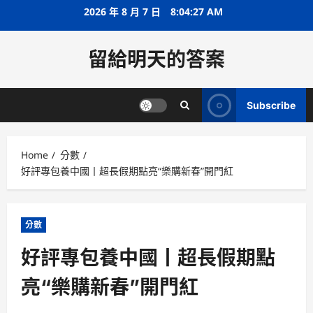
Skip
2026 年 8 月 7 日
8:04:27 AM
to
content
留給明天的答案
Subscribe
Home
分數
好評專包養中國丨超長假期點亮“樂購新春”開門紅
分數
好評專包養中國丨超長假期點
亮“樂購新春”開門紅