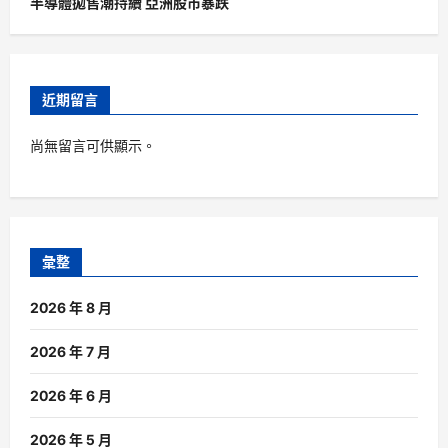
半導體拋售潮持續 亞洲股市暴跌
近期留言
尚無留言可供顯示。
彙整
2026 年 8 月
2026 年 7 月
2026 年 6 月
2026 年 5 月