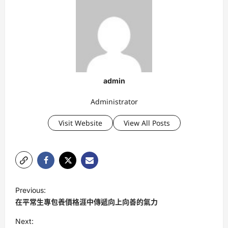
admin
Administrator
Visit Website
View All Posts
P
Previous:
o
在平常生專包養價格涯中傳遞向上向善的氣力
s
Next: