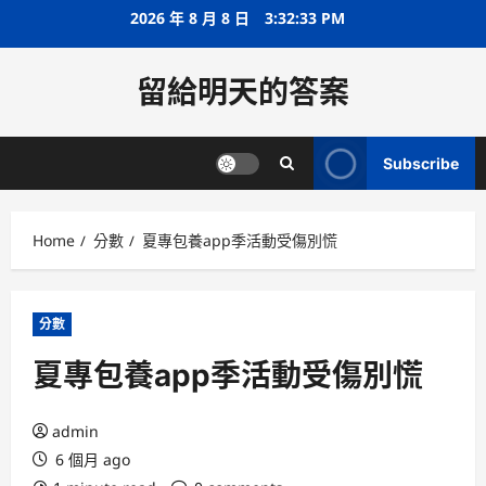
Skip
2026 年 8 月 8 日
3:32:34 PM
to
content
留給明天的答案
Subscribe
Home
分數
夏專包養app季活動受傷別慌
分數
夏專包養app季活動受傷別慌
admin
6 個月 ago