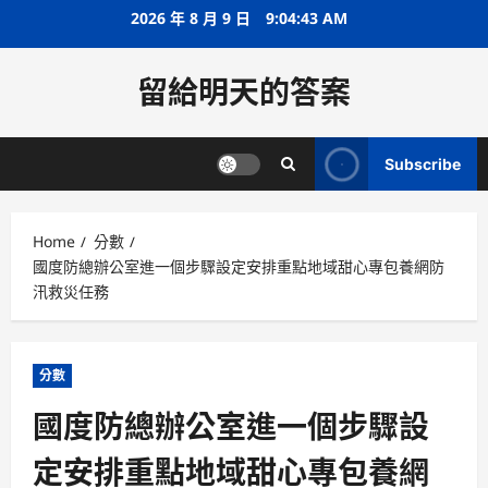
Skip
2026 年 8 月 9 日
9:04:43 AM
to
content
留給明天的答案
Subscribe
Home
分數
國度防總辦公室進一個步驟設定安排重點地域甜心專包養網防
汛救災任務
分數
國度防總辦公室進一個步驟設
定安排重點地域甜心專包養網