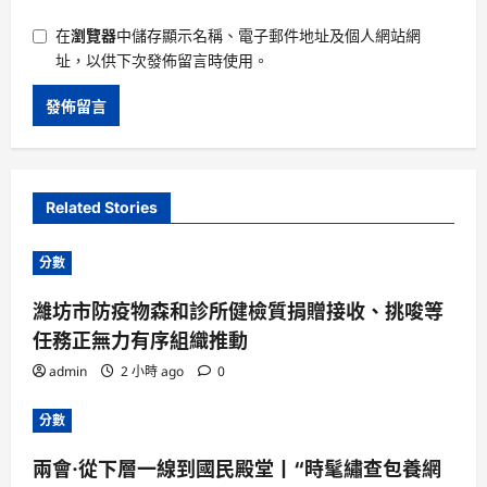
在
瀏覽器
中儲存顯示名稱、電子郵件地址及個人網站網
址，以供下次發佈留言時使用。
Related Stories
分數
濰坊市防疫物森和診所健檢質捐贈接收、挑唆等
任務正無力有序組織推動
admin
2 小時 ago
0
分數
兩會·從下層一線到國民殿堂丨“時髦繡查包養網