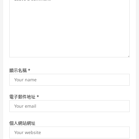
o
n
顯示名稱
*
電子郵件地址
*
個人網站網址