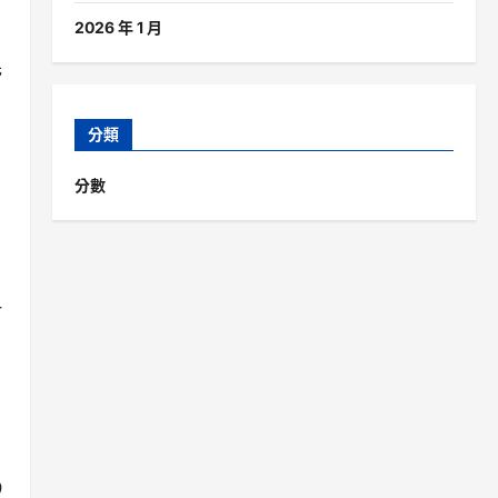
2026 年 1 月
先
分類
分數
一
9