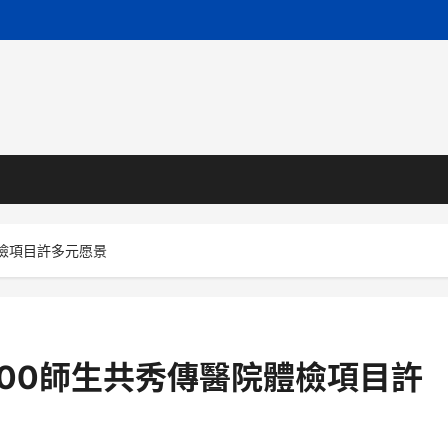
體檢項目許多元愿景
400師生共秀傳醫院體檢項目許