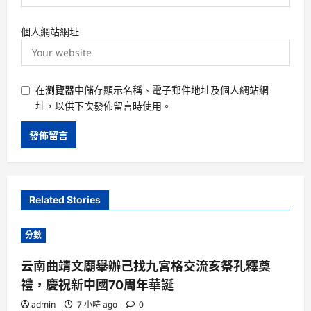
個人網站網址
在
瀏覽器
中儲存顯示名稱、電子郵件地址及個人網站網
址，以供下次發佈留言時使用。
Related Stories
分數
云南曲靖文廟舉辦己找九宮格交流亥祭孔釋奠
禮，慶祝新中國70周年華誕
admin
7 小時 ago
0