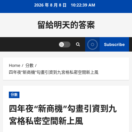
Skip
2026 年 8 月 8 日
10:22:40 AM
to
content
留給明天的答案
Subscribe
Home
分數
四年夜“新商機”勾畫引資到九宮格私密空間新上風
分數
四年夜“新商機”勾畫引資到九
宮格私密空間新上風