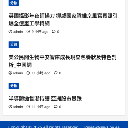
分數
英國攝影年夜師操刀 挪威國家隊維京風寫真照引
爆全億嵐工學椅網
admin
9 小時 ago
0
分數
美公民間生物平安智庫成長現查包養狀及特色剖
析_中國網
admin
11 小時 ago
0
分數
半導體拋售潮持續 亞洲股市暴跌
admin
11 小時 ago
0
Copyright © 2026 All rights reserved.
|
ReviewNews
by AF