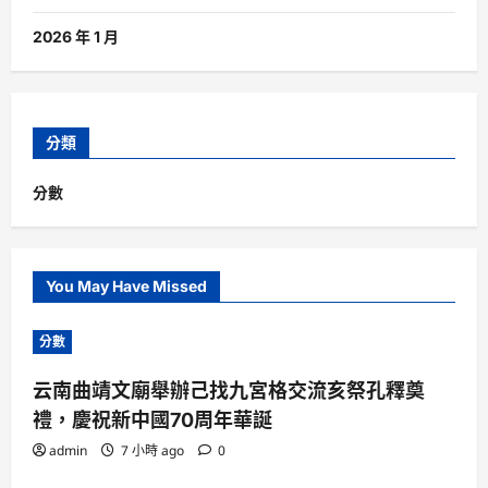
2026 年 1 月
分類
分數
You May Have Missed
分數
云南曲靖文廟舉辦己找九宮格交流亥祭孔釋奠
禮，慶祝新中國70周年華誕
admin
7 小時 ago
0