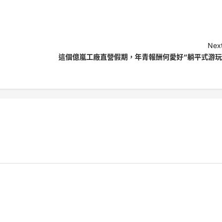
Next
這個億嵐工廠直營假期，年青報酬何愛好“躺平式游玩