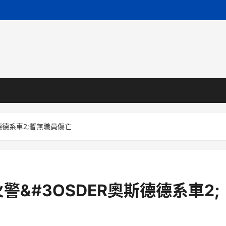
德德系車2;暫無職員傷亡
&#3OSDER奧斯德德系車2;