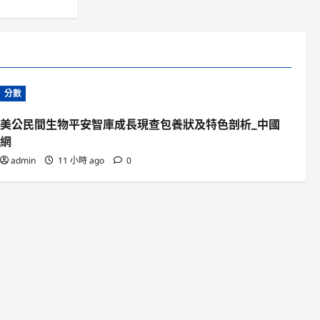
分數
美公民間生物平安智庫成長現查包養狀及特色剖析_中國
網
admin
11 小時 ago
0