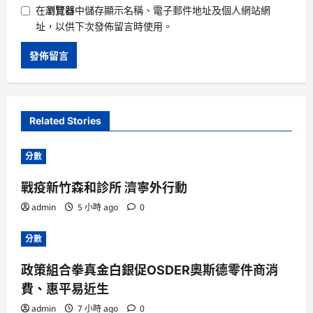
在
瀏覽器
中儲存顯示名稱、電子郵件地址及個人網站網
址，以供下次發佈留言時使用。
Related Stories
分數
戰疫新竹森和診所 濟寧外行動
admin
5 小時 ago
0
分數
政策組合拳真金白銀促OSDER奧斯德零件商消
費、惠平易近生
admin
7 小時 ago
0