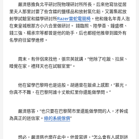
嚴濟慈擔負北平研討院物理研討所所長，后來他寫信從居
里夫人那里討要了些含鐳的鹽樣品和放射氯化鉛，又籌集起放
射學試驗室和鐳學研討所
Razer雷蛇電競椅
。他和幾名年青人泡
在東皇城根那方小六合里做研討。 錢臨照、陸學善、鐘盛標、
錢三強、楊承宗等都曾是他的助手，后也都經他推舉到國外有
名學府往留學進修。
周末，有伴侶來找他，張宗英就講，“他除了吃飯、拉屎、
睡覺在家，禮拜天也在試驗室里”。
他在留學巴黎時也是這般。胡適曾在飯桌上感歎，“慕光，
你真不不難，在巴黎阿誰十丈軟紅里你還能做學問。”
嚴濟慈答，“也只要在巴黎鬧市里還能做學問的人，才幹成
為真正的迷信家。
綠的系統傢俱
”
想必，嚴濟慈也樂在此中。他曾寫道，“怎么會有人感到迷