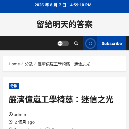
Skip
2026 年 8 月 7 日
4:59:11 PM
to
content
留給明天的答案
Subscribe
Home
分數
嚴濟億嵐工學椅慈：迷信之光
分數
嚴濟億嵐工學椅慈：迷信之光
admin
2 個月 ago